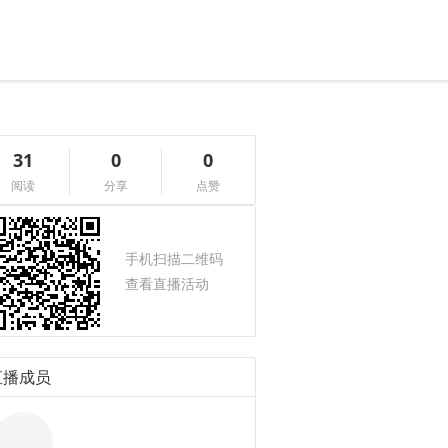
31
0
0
阅读
分享
点赞
手机扫描二维码
查看直播活动
直播成员