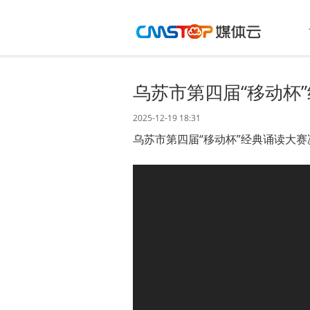
乌苏市第四届“移动杯
2025-12-19 18:31
乌苏市第四届“移动杯”经典诵读大赛