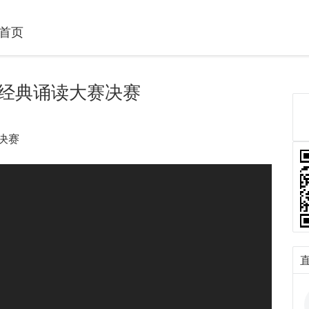
首页
”经典诵读大赛决赛
决赛