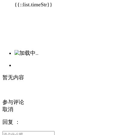
{{::list.timeStr}}
加载中..
暂无内容
参与评论
取消
回复
：