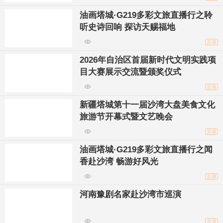
油画塔城·G219多彩文旅直播行之聆
听史诗回响 探访天赐福地
直播
2026年自治区首届新时代文明实践项
目大赛展示交流暨颁奖仪式
直播
新疆塔城第十一届沙湾大盘美食文化
旅游节开幕式暨文艺晚会
直播
油画塔城·G219多彩文旅直播行之闻
香赴沙湾 畅游好风光
直播
河南豫剧名家赴沙湾市巡演
直播