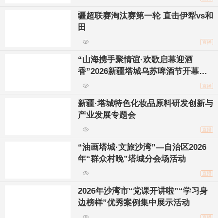
疆超联赛淘汰赛第一轮 直击伊犁vs和
田
直播
“山海携手聚情谊·欢歌启幕迎酒
香”2026新疆塔城乌苏啤酒节开幕式
暨主题文艺晚会
直播
新疆·塔城特色化妆品原料研发创新与
产业发展专题会
直播
“油画塔城·文旅沙湾”—自治区2026
年“群众村晚”塔城分会场活动
直播
2026年沙湾市“党课开讲啦”“学习身
边榜样”优秀案例集中展示活动
直播