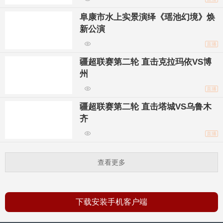
阜康市水上实景演绎《瑶池幻境》焕
新公演
直播
疆超联赛第二轮 直击克拉玛依VS博
州
直播
疆超联赛第二轮 直击塔城VS乌鲁木
齐
直播
查看更多
下载安装手机客户端